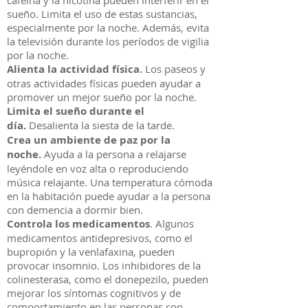
cafeína y la nicotina pueden interferir en el
sueño. Limita el uso de estas sustancias,
especialmente por la noche. Además, evita
la televisión durante los períodos de vigilia
por la noche.
Alienta la actividad física.
Los paseos y
otras actividades físicas pueden ayudar a
promover un mejor sueño por la noche.
Limita el sueño durante el
día.
Desalienta la siesta de la tarde.
Crea un ambiente de paz por la
noche.
Ayuda a la persona a relajarse
leyéndole en voz alta o reproduciendo
música relajante. Una temperatura cómoda
en la habitación puede ayudar a la persona
con demencia a dormir bien.
Controla los medicamentos
. Algunos
medicamentos antidepresivos, como el
bupropión y la venlafaxina, pueden
provocar insomnio. Los inhibidores de la
colinesterasa, como el donepezilo, pueden
mejorar los síntomas cognitivos y de
comportamiento en las personas con