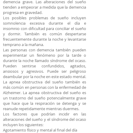
demencia grave. Las alteraciones del sueño
tienden a empeorar a medida que la demencia
progresa en gravedad.
Los posibles problemas de sueño incluyen
somnolencia excesiva durante el día e
insomnio con dificultad para conciliar el sueño
y dormir. También es común despertarse
frecuentemente durante la noche y levantarse
temprano a la mañana.
Las personas con demencia también pueden
experimentar un fenómeno por la tarde o
durante la noche llamado síndrome del ocaso.
Pueden sentirse confundidos, agitados,
ansiosos y agresivos. Puede ser peligroso
deambular por la noche en este estado mental.
La apnea obstructiva del sueño también es
más común en personas con la enfermedad de
Alzheimer. La apnea obstructiva del sueño es
un trastorno del sueño potencialmente grave
que hace que la respiración se detenga y se
reanude repetidamente mientras duermes.
Los factores que podrían incidir en las
alteraciones del sueño y el síndrome del ocaso
incluyen los siguientes:
Agotamiento físico y mental al final del día