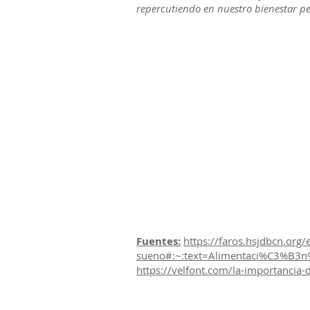
repercutiendo en nuestro bienestar pe
Fuentes:
https://faros.hsjdbcn.org/
sueno#:~:text=Alimentaci%C3%B
https://velfont.com/la-importancia