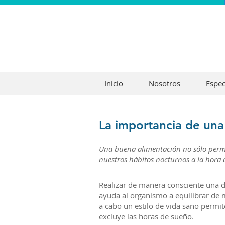
Inicio
Nosotros
Espec
La importancia de una
Una buena alimentación no sólo permi
nuestros hábitos nocturnos a la hora 
Realizar de manera consciente una di
ayuda al organismo a equilibrar de m
a cabo un estilo de vida sano perm
excluye las horas de sueño.