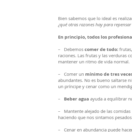
Bien sabemos que lo ideal es realiza
¿qué otras razones hay para repensar
En principio, todos los profesion
– Debemos
comer de todo:
frutas
raciones. Las frutas y las verduras 
mantener un ritmo de vida normal.
– Comer un
mínimo de tres veces
abundantes. No es bueno saltarse n
un príncipe y cenar como un mendigo
–
Beber agua
ayuda a equilibrar n
– Mantente alejado de las comidas pr
haciendo que nos sintamos pesados 
– Cenar en abundancia puede hacer