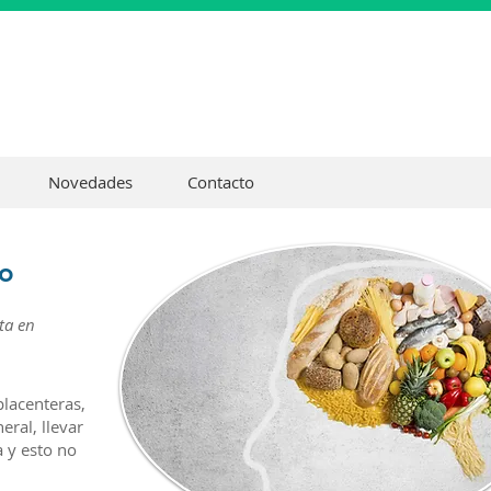
Novedades
Contacto
ño
ta en
placenteras,
eral, llevar
 y esto no