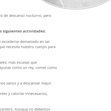
clo de descanso nocturno, pero
s siguientes actividades:
o excederse demasiado en las
 que necesita nuestro cuerpo para
ales: más escasas que
esayunar como un rey, comer como
nos sanos y a descansar mejor.
tes y calorías innecesarios,
lacentero. Aunque no debemos