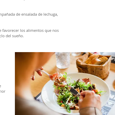
ompañada de ensalada de lechuga,
 favorecer los alimentos que nos
clo del sueño.
e
rior