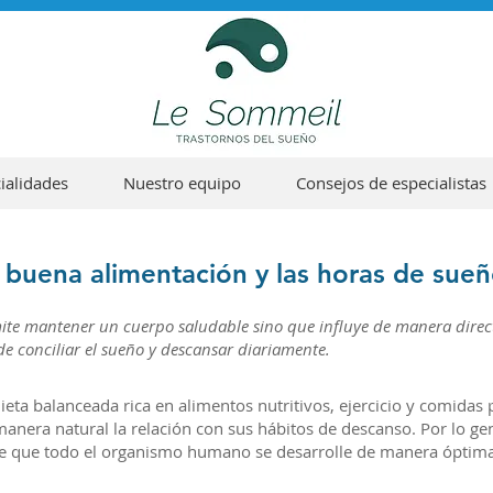
ialidades
Nuestro equipo
Consejos de especialistas
 buena alimentación y las horas de sue
te mantener un cuerpo saludable sino que influye de manera direc
de conciliar el sueño y descansar diariamente.
eta balanceada rica en alimentos nutritivos, ejercicio y comidas 
anera natural la relación con sus hábitos de descanso. Por lo gen
ite que todo el organismo humano se desarrolle de manera óptima